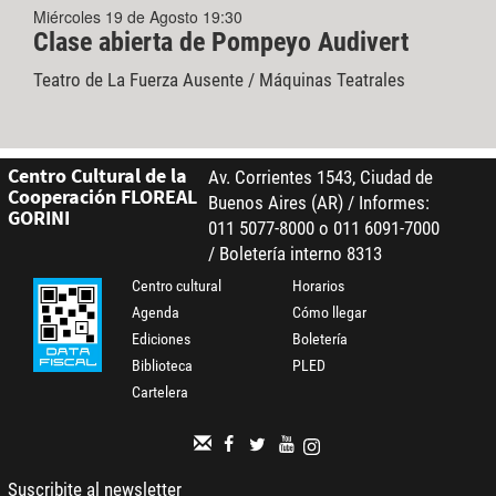
Miércoles 19 de Agosto 19:30
Clase abierta de Pompeyo Audivert
Teatro de La Fuerza Ausente / Máquinas Teatrales
Centro Cultural de la
Av. Corrientes 1543, Ciudad de
Cooperación FLOREAL
Buenos Aires (AR) / Informes:
GORINI
011 5077-8000 o 011 6091-7000
/ Boletería interno 8313
Centro cultural
Horarios
Agenda
Cómo llegar
Ediciones
Boletería
Biblioteca
PLED
Cartelera
Suscribite al newsletter