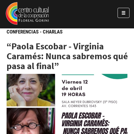
Pasar al contenido principal
Jump to main content
CONFERENCIAS - CHARLAS
“Paola Escobar - Virginia
Caramés: Nunca sabremos qué
pasa al final”