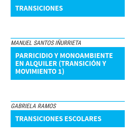
TRANSICIONES
MANUEL SANTOS IÑURRIETA
PARRICIDIO Y MONOAMBIENTE
EN ALQUILER (TRANSICIÓN Y
MOVIMIENTO 1)
GABRIELA RAMOS
TRANSICIONES ESCOLARES