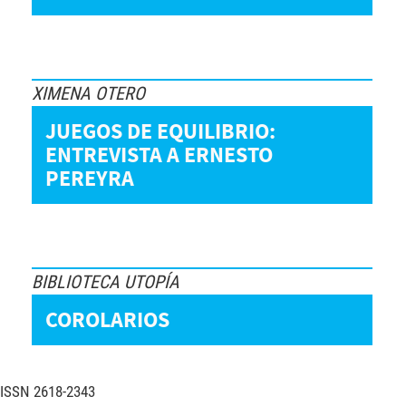
XIMENA OTERO
JUEGOS DE EQUILIBRIO:
ENTREVISTA A ERNESTO
PEREYRA
BIBLIOTECA UTOPÍA
COROLARIOS
ISSN
2618-2343