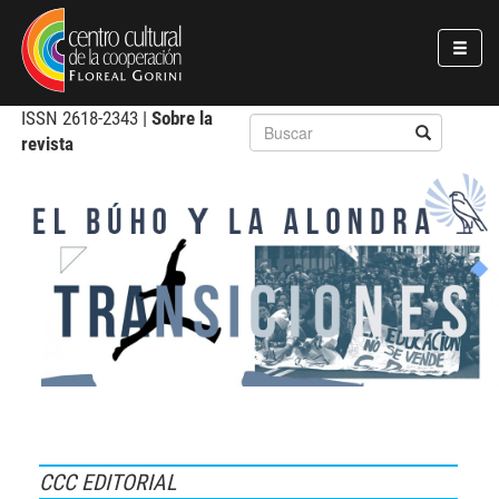
Pasar al contenido principal
Jump to main content
ISSN
2618-2343
|
Sobre la
revista
CCC EDITORIAL