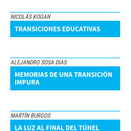
NICOLÁS KOGAN
TRANSICIONES EDUCATIVAS
ALEJANDRO SOSA DIAS
MEMORIAS DE UNA TRANSICIÓN
IMPURA
MARTÍN BURGOS
LA LUZ AL FINAL DEL TÚNEL