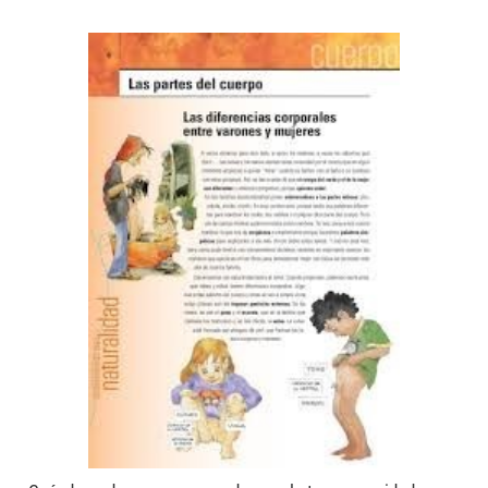
ramos9.jpg