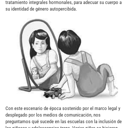
tratamiento integrales hormonales, para adecuar su cuerpo a
su identidad de género autopercibida.
1.jpg
Con este escenario de época sostenido por el marco legal y
desplegado por los medios de comunicación, nos
preguntamos qué sucede en las escuelas con la inclusión de
las niñeces y adolescencias trans. Varixs niñxs se hicieron