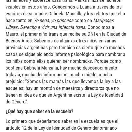
visibles en estos años. Conocimos a Luana a través de los
escritos de su madre Gabriela Mansilla y los relatos que ella
hace tanto en
Yo nena, yo princesa
como en
Mariposas
Libres. Derecho a vivir una infancia trans
. Conocimos a
Mauro, el primer niño trans que recibe su DNI en la Ciudad de
Buenos Aires. Sabemos de algunxs otrxs niñxs en varias
provincias argentinas pero también es cierto que en muchos
casos se sigue pidiendo informe psicológico para nombrar a
lxs niñxs como ellxs quieren ser nombradxs. Porque como
sostiene Gabriela Mansilla, hay mucho desconocimiento
todavía, mucha desinformación, mucho miedo, mucho
prejuicio: “Somos las mamás las que llevamos la ley a las
escuelas: hay un montón de maestrxs y directorxs que no
tienen ni idea de que en Argentina existe la Ley de Identidad
de Género”.
¿Qué hay que saber en la escuela?
Lo primero que deberíamos saber en la escuela es que el
artículo 12 de la Ley de Identidad de Genero denominado