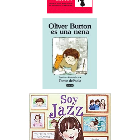
ramos12.jpg
ramos2.jpg