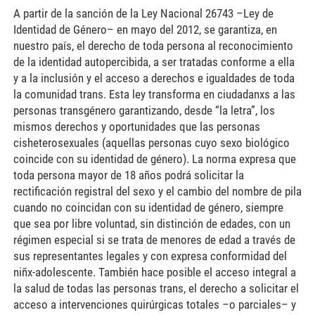
A partir de la sanción de la Ley Nacional 26743 –Ley de
Identidad de Género– en mayo del 2012, se garantiza, en
nuestro país, el derecho de toda persona al reconocimiento
de la identidad autopercibida, a ser tratadas conforme a ella
y a la inclusión y el acceso a derechos e igualdades de toda
la comunidad trans. Esta ley transforma en ciudadanxs a las
personas transgénero garantizando, desde “la letra”, los
mismos derechos y oportunidades que las personas
cisheterosexuales (aquellas personas cuyo sexo biológico
coincide con su identidad de género). La norma expresa que
toda persona mayor de 18 años podrá solicitar la
rectificación registral del sexo y el cambio del nombre de pila
cuando no coincidan con su identidad de género, siempre
que sea por libre voluntad, sin distinción de edades, con un
régimen especial si se trata de menores de edad a través de
sus representantes legales y con expresa conformidad del
niñx-adolescente. También hace posible el acceso integral a
la salud de todas las personas trans, el derecho a solicitar el
acceso a intervenciones quirúrgicas totales –o parciales– y