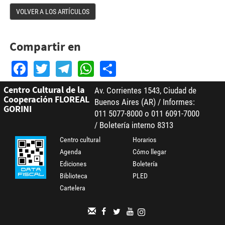
VOLVER A LOS ARTÍCULOS
Compartir en
Facebook
Twitter
Telegram
WhatsApp
Share
Centro Cultural de la
Av. Corrientes 1543, Ciudad de
Cooperación FLOREAL
Buenos Aires (AR) / Informes:
GORINI
011 5077-8000 o 011 6091-7000
/ Boletería interno 8313
Centro cultural
Horarios
Agenda
Cómo llegar
Ediciones
Boletería
Biblioteca
PLED
Cartelera