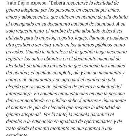
Trato Digno expresa: “Deberá
respetarse la identidad de
género adoptada por las personas, en especial por niñas,
niños y adolescentes, que utilicen un nombre de pila distinto
al consignado en su documento nacional de identidad. A su
solo requerimiento, el nombre de pila adoptado deberá ser
utilizado para la citación, registro, legajo, llamado y cualquier
otra gestión o servicio, tanto en los ámbitos públicos como
privados. Cuando la naturaleza de la gestión haga necesario
registrar los datos obrantes en el documento nacional de
identidad, se utilizará un sistema que combine las iniciales
del nombre, el apellido completo, día y año de nacimiento y
número de documento y se agregará el nombre de pila
elegido por razones de identidad de género a solicitud del
interesado/a. En aquellas circunstancias en que la persona
deba ser nombrada en público deberá utilizarse únicamente
el nombre de pila de elección que respete la identidad de
género adoptada”. Por lo tanto, la escuela garantiza el
derecho a la educación en igualdad de oportunidades y de
trato desde el mismo momento en que nombra a unx
estudiante.