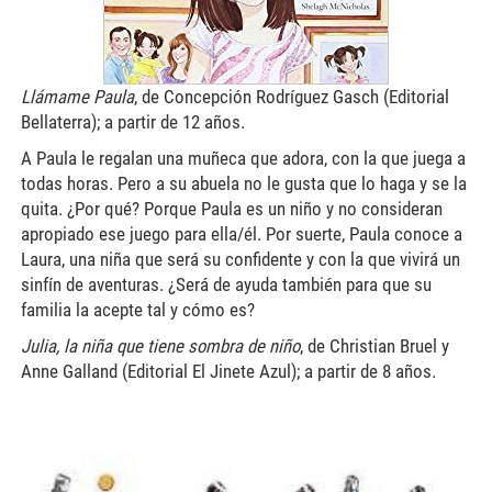
Llámame Paula
, de Concepción Rodríguez Gasch (Editorial
Bellaterra); a partir de 12 años.
A Paula le regalan una muñeca que adora, con la que juega a
todas horas. Pero a su abuela no le gusta que lo haga y se la
quita. ¿Por qué? Porque Paula es un niño y no consideran
apropiado ese juego para ella/él. Por suerte, Paula conoce a
Laura, una niña que será su confidente y con la que vivirá un
sinfín de aventuras. ¿Será de ayuda también para que su
familia la acepte tal y cómo es?
Julia, la niña que tiene sombra de niño
, de Christian Bruel y
Anne Galland (Editorial El Jinete Azul); a partir de 8 años.
ramos3.jpg