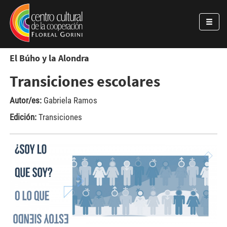
Pasar al contenido principal
Jump to main content
El Búho y la Alondra
Transiciones escolares
Autor/es:
Gabriela Ramos
Edición:
Transiciones