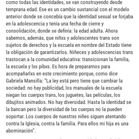
como todas las identidades, se van construyendo desde
temprana edad. Ese es un cambio sustancial con el modelo
anterior donde se concebía que la identidad sexual se forjaba
en la adolescencia y tenía una fecha de cierre y
consolidación, donde se definía: la edad adulta. Ahora
sabemos, además, que niñxs y adolescentes trans son
sujetos de derechos y la escuela en nombre del Estado tiene
la obligación de garantizarlos. Niñeces y adolescencias trans
trastocan a la comunidad educativa: transicionan la familia,
la escuela y lxs pibxs. Es hora de prepararnos para
acompañarlxs en este crecimiento porque, como dice
Gabriela Mansilla: “La ley está pero tiene que cambiar la
sociedad: no hay publicidad, los manuales de la escuela
niegan lxs cuerpxs trans, los juguetes, las películas, los
dibujitos animados. No hay diversidad. Hasta la identidad se
la bancan pero la diversidad de lxs cuerpxs no la pueden
soportar. Los cuerpos de nuestrxs niñes siguen atentando
contra la Iglesia, contra la familia. Para ellos mi hija es una
abominación”.