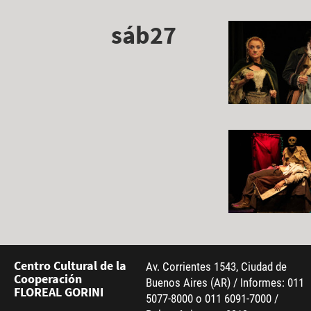
sáb27
Centro Cultural de la
Av. Corrientes 1543, Ciudad de
Cooperación
Buenos Aires (AR) / Informes: 011
FLOREAL GORINI
5077-8000 o 011 6091-7000 /