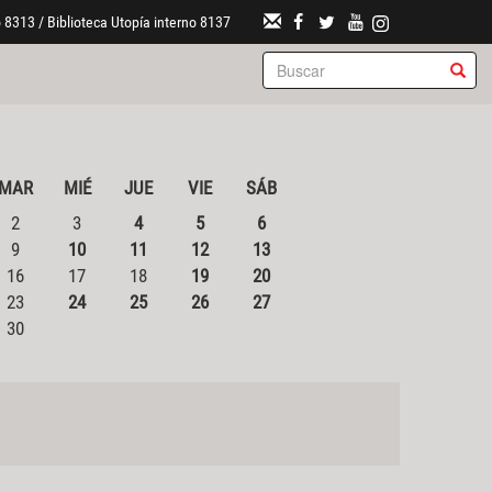
 8313 / Biblioteca Utopía interno 8137
MAR
MIÉ
JUE
VIE
SÁB
2
3
4
5
6
9
10
11
12
13
16
17
18
19
20
23
24
25
26
27
30