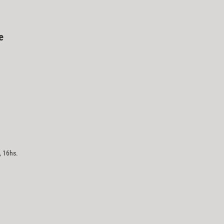
e
, 16hs.