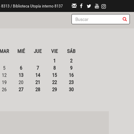
 8313 / Biblioteca Utopía interno 8137
MAR
MIÉ
JUE
VIE
SÁB
1
2
5
6
7
8
9
12
13
14
15
16
19
20
21
22
23
26
27
28
29
30