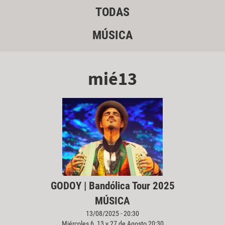
TODAS
MÚSICA
mié13
GODOY | Bandólica Tour 2025
MÚSICA
13/08/2025 - 20:30
Miércoles 6, 13 y 27 de Agosto 20:30