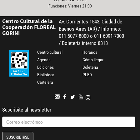
Funciones: Viernes 21:00
Centro Cultural de la
Av. Corrientes 1543, Ciudad de
Cooperación FLOREAL
Buenos Aires (AR) / Informes:
GORINI
011 5077-8000 o 011 6091-7000
/ Boletería interno 8313
Centro cultural
Horarios
Agenda
Cómo llegar
Ediciones
Boletería
Biblioteca
PLED
Cartelera
Suscribite al newsletter
SUSCRIBIRSE