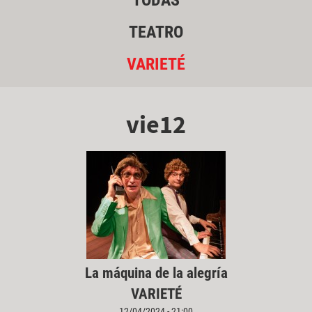
TODAS
TEATRO
VARIETÉ
vie12
La máquina de la alegría
VARIETÉ
12/04/2024 - 21:00