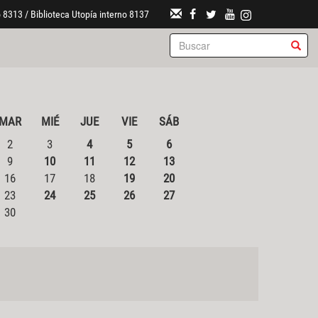
 8313 / Biblioteca Utopía interno 8137
MAR
MIÉ
JUE
VIE
SÁB
2
3
4
5
6
9
10
11
12
13
16
17
18
19
20
23
24
25
26
27
30