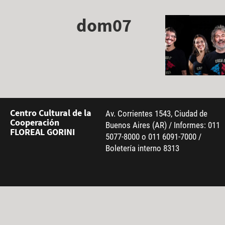
dom07
Centro Cultural de la
Av. Corrientes 1543, Ciudad de
Cooperación
Buenos Aires (AR) / Informes: 011
FLOREAL GORINI
5077-8000 o 011 6091-7000 /
Boletería interno 8313