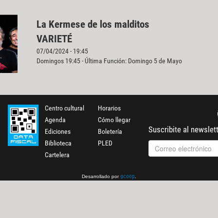
La Kermese de los malditos
VARIETÉ
07/04/2024 - 19:45
Domingos 19:45 - Última Función: Domingo 5 de Mayo
Centro cultural
Horarios
Agenda
Cómo llegar
Suscribite al newslet
Ediciones
Boletería
Biblioteca
PLED
Cartelera
Desarrollado por
.
gcoop