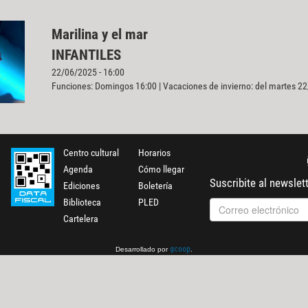
Marilina y el mar
INFANTILES
22/06/2025 - 16:00
Funciones: Domingos 16:00 | Vacaciones de invierno: del martes 22
Centro cultural
Horarios
Agenda
Cómo llegar
Suscribite al newslet
Ediciones
Boletería
Biblioteca
PLED
Cartelera
Desarrollado por
.
gcoop