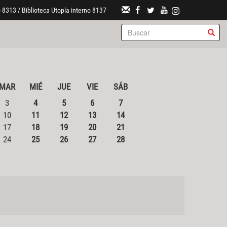
 8313 / Biblioteca Utopía interno 8137
MAR
MIÉ
JUE
VIE
SÁB
3
4
5
6
7
10
11
12
13
14
17
18
19
20
21
24
25
26
27
28