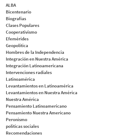
ALBA
Bicentenario
Biografías
Clases Populares
Cooperativismo
Efemérides
Geopolítica
Hombres de la Independencia
Integración en Nuestra América
Integración Latinoamericana
Intervenciones radiales
Latinoamérica
Levantamientos en Latinoamérica
Levantamientos en Nuestra América
Nuestra América
Pensamiento Latinoamericano
Pensamiento Nuestra Americano
Peronismo
políticas sociales
Recomendaciones