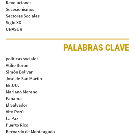
Revoluciones
Secesionismos
Sectores Sociales
Siglo XX
UNASUR
PALABRAS CLAVE
politicas sociales
Atilio Borón
Simón Bolívar
José de San Martín
EE.UU.
Mariano Moreno
Panamá
El Salvador
Alto Perú
La Paz
Puerto Rico
Bernardo de Monteagudo