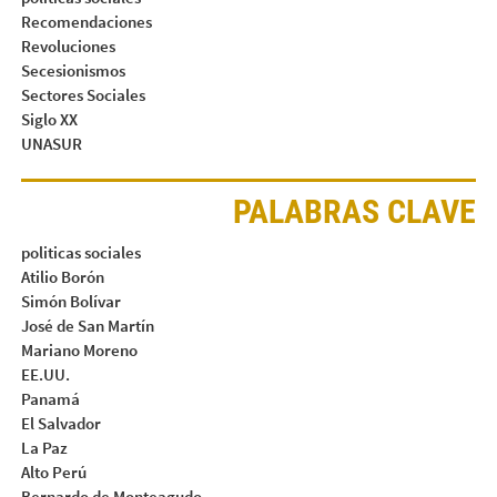
Recomendaciones
Revoluciones
Secesionismos
Sectores Sociales
Siglo XX
UNASUR
PALABRAS CLAVE
politicas sociales
Atilio Borón
Simón Bolívar
José de San Martín
Mariano Moreno
EE.UU.
Panamá
El Salvador
La Paz
Alto Perú
Bernardo de Monteagudo