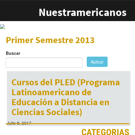
Pasar al contenido principal
Nuestramericanos
Primer Semestre 2013
Buscar
Aplicar
Cursos del PLED (Programa
Latinoamericano de
Educación a Distancia en
Ciencias Sociales)
Julio 8, 2017
CATEGORIAS