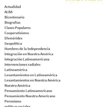
Actualidad
ALBA
Bicentenario
Biografías
Clases Populares
Cooperativismo
Efemérides
Geopolítica
Hombres de la Independencia
Integración en Nuestra América
Integración Latinoamericana
Intervenciones radiales
Latinoamérica
Levantamientos en Latinoamérica
Levantamientos en Nuestra América
Nuestra América
Pensamiento Latinoamericano
Pensamiento Nuestra Americano
Peronismo
políticas sociales