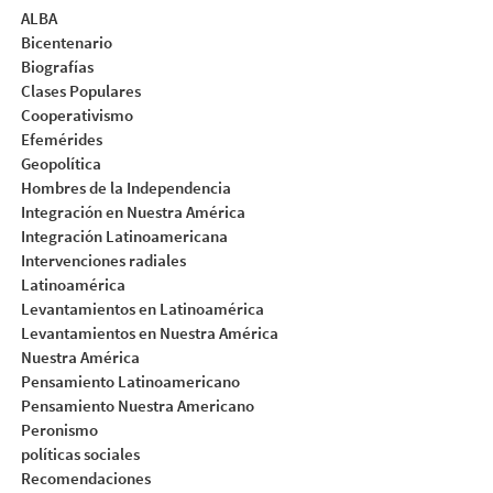
ALBA
Bicentenario
Biografías
Clases Populares
Cooperativismo
Efemérides
Geopolítica
Hombres de la Independencia
Integración en Nuestra América
Integración Latinoamericana
Intervenciones radiales
Latinoamérica
Levantamientos en Latinoamérica
Levantamientos en Nuestra América
Nuestra América
Pensamiento Latinoamericano
Pensamiento Nuestra Americano
Peronismo
políticas sociales
Recomendaciones