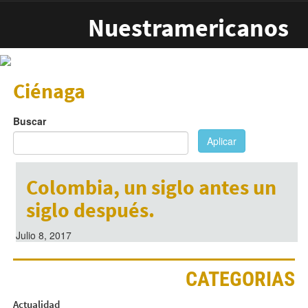
Pasar al contenido principal
Nuestramericanos
Ciénaga
Buscar
Aplicar
Colombia, un siglo antes un
siglo después.
Julio 8, 2017
CATEGORIAS
Actualidad