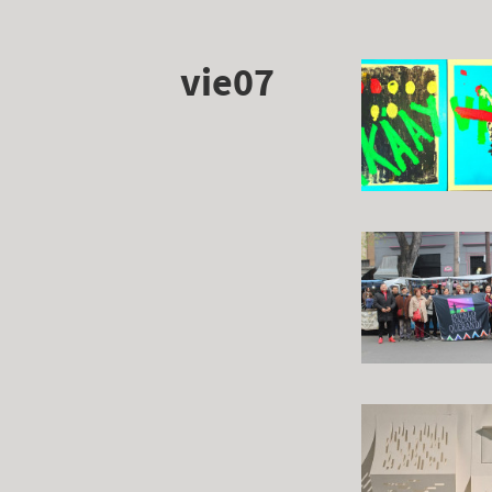
vie07