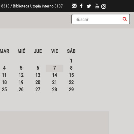
 8313 / Biblioteca Utopía interno 8137
MAR
MIÉ
JUE
VIE
SÁB
1
4
5
6
7
8
11
12
13
14
15
18
19
20
21
22
25
26
27
28
29