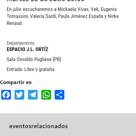
En julio escucharemos a Mickaela Vivas, Vek, Eugenia
Tomassini, Valeria Sardi, Paula Jiménez España y Nirke
Renaud.
Departamento:
ESPACIO J.L. ORTÍZ
Sala Osvaldo Pugliese [PB]
Entrada: Libre y gratuita
Compartir en
Facebook
Twitter
Telegram
WhatsApp
Share
eventos
relacionados