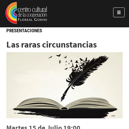
Pasar al contenido principal
Jump to main content
PRESENTACIONES
Las raras circunstancias
Martes 15 de Julio 19:00