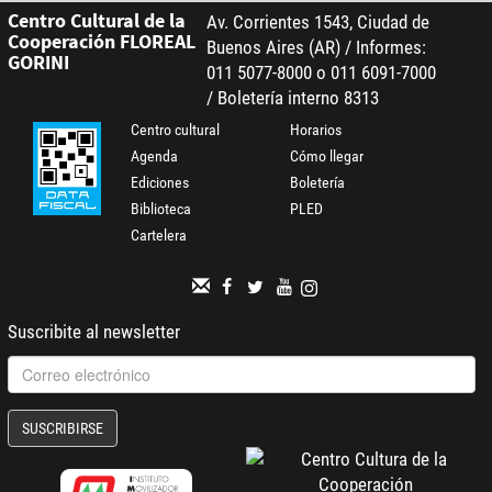
Centro Cultural de la
Av. Corrientes 1543, Ciudad de
Cooperación FLOREAL
Buenos Aires (AR) / Informes:
GORINI
011 5077-8000 o 011 6091-7000
/ Boletería interno 8313
Centro cultural
Horarios
Agenda
Cómo llegar
Ediciones
Boletería
Biblioteca
PLED
Cartelera
Suscribite al newsletter
SUSCRIBIRSE