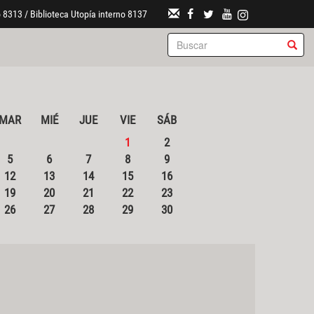
 8313 / Biblioteca Utopía interno 8137
MAR
MIÉ
JUE
VIE
SÁB
1
2
5
6
7
8
9
12
13
14
15
16
19
20
21
22
23
26
27
28
29
30