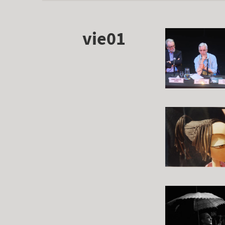
vie01