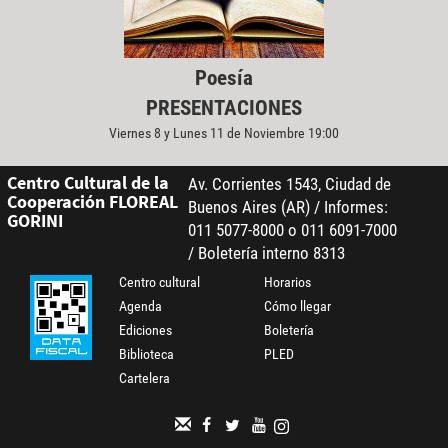
Poesía
PRESENTACIONES
Viernes 8 y Lunes 11 de Noviembre 19:00
Centro Cultural de la
Av. Corrientes 1543, Ciudad de
Cooperación FLOREAL
Buenos Aires (AR) / Informes:
GORINI
011 5077-8000 o 011 6091-7000
/ Boletería interno 8313
Centro cultural
Horarios
Agenda
Cómo llegar
Ediciones
Boletería
Biblioteca
PLED
Cartelera