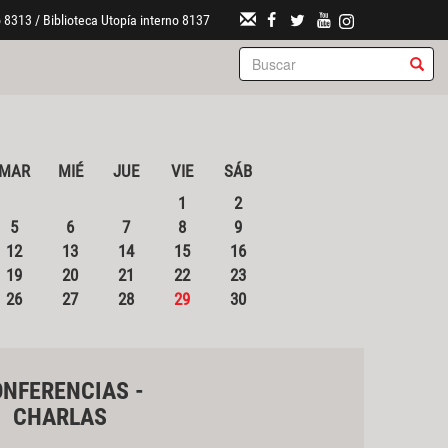
 8313 / Biblioteca Utopía interno 8137
MAR
MIÉ
JUE
VIE
SÁB
1
2
5
6
7
8
9
12
13
14
15
16
19
20
21
22
23
26
27
28
29
30
NFERENCIAS -
CHARLAS