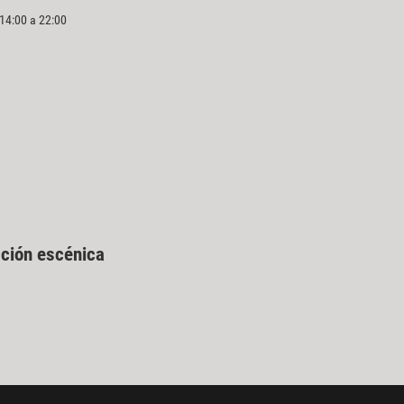
 14:00 a 22:00
cción escénica