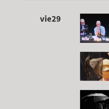
vie29