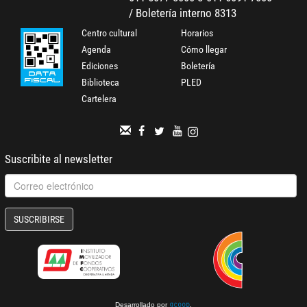
/ Boletería interno 8313
Centro cultural
Horarios
Agenda
Cómo llegar
Ediciones
Boletería
Biblioteca
PLED
Cartelera
Suscribite al newsletter
SUSCRIBIRSE
Desarrollado por
.
gcoop