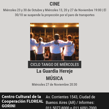
CINE
Miércoles 23 y 30 de Octubre y Miércoles 13, 20 y 27 de Noviembre 19:00 | El
30/10 se suspende la proyección por el paro de transportes
CICLO TANGO DE MIÉRCOLES
La Guardia Hereje
MÚSICA
Miércoles 27 de Noviembre 20:30
Centro Cultural de la
Av. Corrientes 1543, Ciudad de
Cooperación FLOREAL
Buenos Aires (AR) / Informes:
GORINI
011 5077-8000 o 011 6091-7000