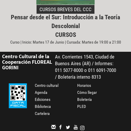
CURSOS BREVES DEL CCC
Pensar desde el Sur: Introducción a la Teoría
Descolonial
CURSOS
Curso | Inicio: Martes 17 de Junio | Cursada: Martes de 19:00 a 21:00
Centro Cultural de la
Av. Corrientes 1543, Ciudad de
Cooperación FLOREAL
Buenos Aires (AR) / Informes:
GORINI
011 5077-8000 o 011 6091-7000
/ Boletería interno 8313
Centro cultural
Horarios
Agenda
Cómo llegar
Ediciones
Boletería
Biblioteca
PLED
Cartelera