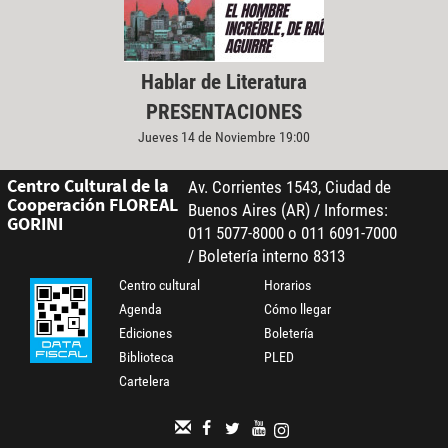
Hablar de Literatura
PRESENTACIONES
Jueves 14 de Noviembre 19:00
Centro Cultural de la
Av. Corrientes 1543, Ciudad de
Cooperación FLOREAL
Buenos Aires (AR) / Informes:
GORINI
011 5077-8000 o 011 6091-7000
/ Boletería interno 8313
Centro cultural
Horarios
Agenda
Cómo llegar
Ediciones
Boletería
Biblioteca
PLED
Cartelera