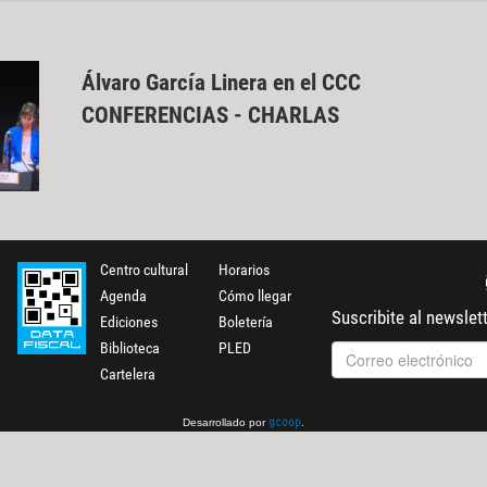
Álvaro García Linera en el CCC
CONFERENCIAS - CHARLAS
Centro cultural
Horarios
Agenda
Cómo llegar
Suscribite al newslet
Ediciones
Boletería
Biblioteca
PLED
Cartelera
Desarrollado por
.
gcoop