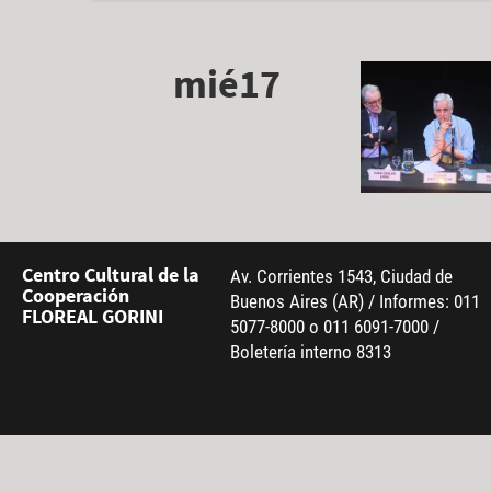
mié17
Centro Cultural de la
Av. Corrientes 1543, Ciudad de
Cooperación
Buenos Aires (AR) / Informes: 011
FLOREAL GORINI
5077-8000 o 011 6091-7000 /
Boletería interno 8313