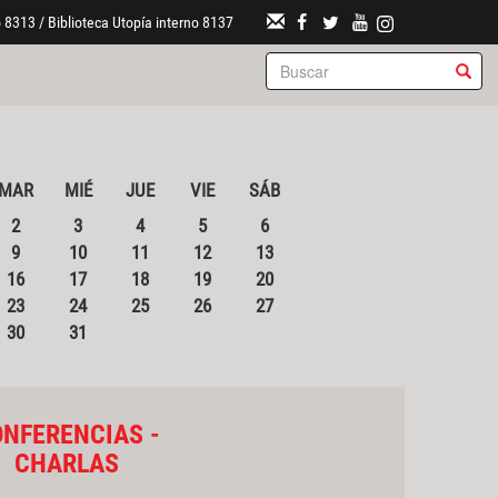
 8313 / Biblioteca Utopía interno 8137
MAR
MIÉ
JUE
VIE
SÁB
2
3
4
5
6
9
10
11
12
13
16
17
18
19
20
23
24
25
26
27
30
31
NFERENCIAS -
CHARLAS