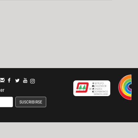
ter
SUSCRIBIRSE