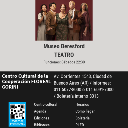
Museo Beresford
TEATRO
Funciones: Sábados 22:30
Centro Cultural de la
Av. Corrientes 1543, Ciudad de
Cooperación FLOREAL
Buenos Aires (AR) / Informes:
GORINI
011 5077-8000 o 011 6091-7000
/ Boletería interno 8313
Centro cultural
Horarios
Agenda
Cómo llegar
Ediciones
Boletería
Biblioteca
PLED