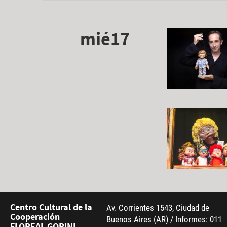
mié17
Centro Cultural de la
Av. Corrientes 1543, Ciudad de
Cooperación
Buenos Aires (AR) / Informes: 011
FLOREAL GORINI