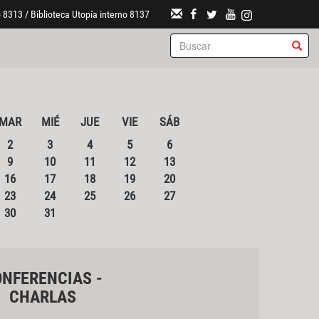
 8313 / Biblioteca Utopía interno 8137
MAR
MIÉ
JUE
VIE
SÁB
2
3
4
5
6
9
10
11
12
13
16
17
18
19
20
23
24
25
26
27
30
31
NFERENCIAS -
CHARLAS