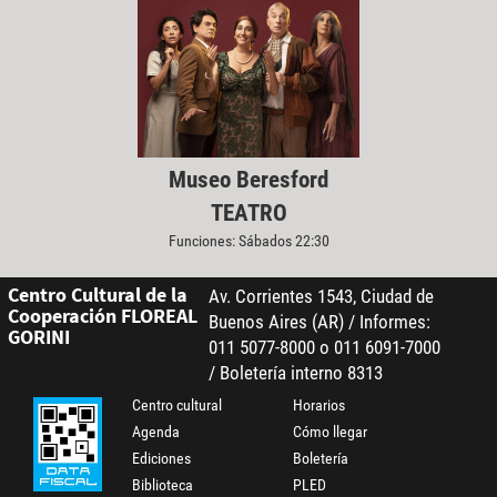
Museo Beresford
TEATRO
Funciones: Sábados 22:30
Centro Cultural de la
Av. Corrientes 1543, Ciudad de
Cooperación FLOREAL
Buenos Aires (AR) / Informes:
GORINI
011 5077-8000 o 011 6091-7000
/ Boletería interno 8313
Centro cultural
Horarios
Agenda
Cómo llegar
Ediciones
Boletería
Biblioteca
PLED