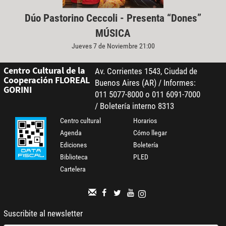
Dúo Pastorino Ceccoli - Presenta “Dones”
MÚSICA
Jueves 7 de Noviembre 21:00
Centro Cultural de la
Av. Corrientes 1543, Ciudad de
Cooperación FLOREAL
Buenos Aires (AR) / Informes:
GORINI
011 5077-8000 o 011 6091-7000
/ Boletería interno 8313
Centro cultural
Horarios
Agenda
Cómo llegar
Ediciones
Boletería
Biblioteca
PLED
Cartelera
Suscribite al newsletter