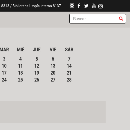
 8313 / Biblioteca Utopía interno 8137
MAR
MIÉ
JUE
VIE
SÁB
3
4
5
6
7
10
11
12
13
14
17
18
19
20
21
24
25
26
27
28