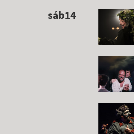
sáb14