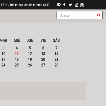
 8313 / Biblioteca Utopía interno 8137
MAR
MIÉ
JUE
VIE
SÁB
3
4
5
6
7
10
11
12
13
14
17
18
19
20
21
24
25
26
27
28