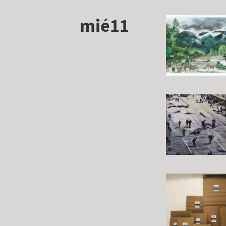
mié11