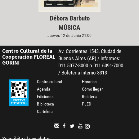
Débora Barbuto
MÚSICA
Jueves 12 de Junio 21:00
Centro Cultural de la
Av. Corrientes 1543, Ciudad de
Cooperación FLOREAL
Buenos Aires (AR) / Informes:
GORINI
011 5077-8000 o 011 6091-7000
/ Boletería interno 8313
Centro cultural
Horarios
Agenda
Cómo llegar
Ediciones
Boletería
Biblioteca
PLED
Cartelera
Suscribite al newsletter