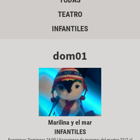
TODAS
TEATRO
INFANTILES
dom01
Marilina y el mar
INFANTILES
Funciones: Domingos 16:00 | Vacaciones de invierno: del martes 22/7 al