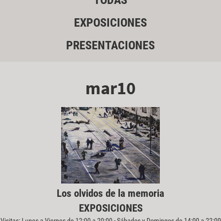
TODAS
EXPOSICIONES
PRESENTACIONES
mar10
Los olvidos de la memoria
EXPOSICIONES
Visitas: Lunes a Viernes de 12:00 a 20:00 - Sábados y Domingos de 14:00 a 22:00