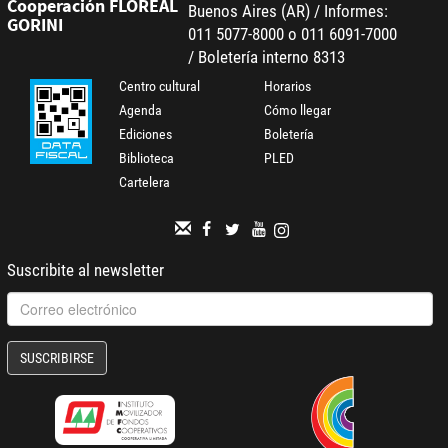
Cooperación FLOREAL
Buenos Aires (AR) / Informes:
GORINI
011 5077-8000 o 011 6091-7000
/ Boletería interno 8313
Centro cultural
Horarios
Agenda
Cómo llegar
Ediciones
Boletería
Biblioteca
PLED
Cartelera
Suscribite al newsletter
SUSCRIBIRSE