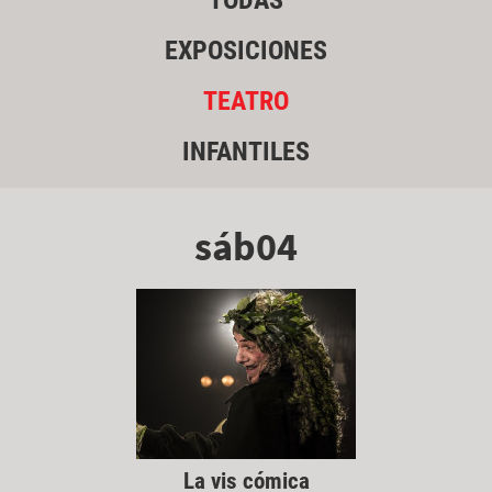
TODAS
EXPOSICIONES
TEATRO
INFANTILES
sáb04
La vis cómica