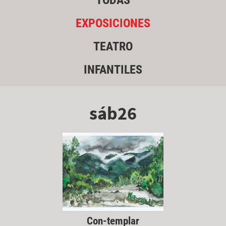
TODAS
EXPOSICIONES
TEATRO
INFANTILES
sáb26
Con-templar