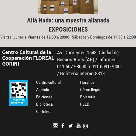
Allá Nada: una muestra allanada
EXPOSICIONES
Visitas: Lunes a Viernes de 12:00 a 20:00 - Sábados y Domingos de 14:00 a 22:00
Centro Cultural de la
Av. Corrientes 1543, Ciudad de
Cooperación FLOREAL
Buenos Aires (AR) / Informes:
GORINI
011 5077-8000 o 011 6091-7000
/ Boletería interno 8313
Centro cultural
Horarios
Agenda
Cómo llegar
Ediciones
Boletería
Biblioteca
PLED
Cartelera