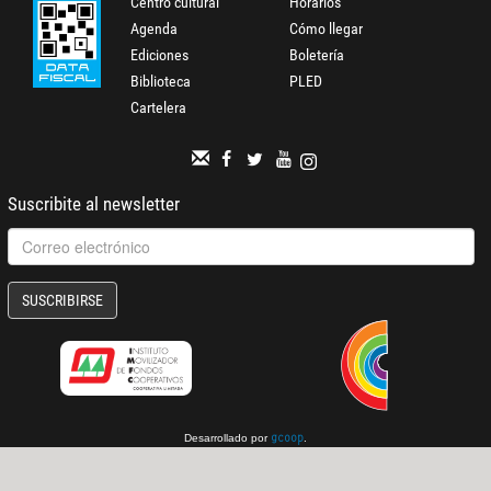
Centro cultural
Horarios
Agenda
Cómo llegar
Ediciones
Boletería
Biblioteca
PLED
Cartelera
Suscribite al newsletter
SUSCRIBIRSE
Desarrollado por
.
gcoop