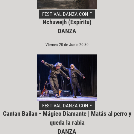
FESTIVAL DANZA CON F
Nchuwejh (Espíritu)
DANZA
Viernes 20 de Junio 20:30
FESTIVAL DANZA CON F
Cantan Bailan - Mágico Diamante | Matás al perro y
queda la rabia
DANZA