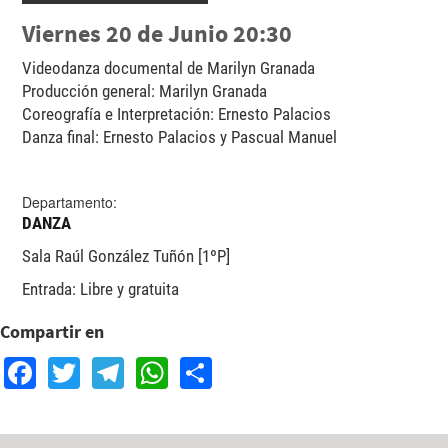
Viernes 20 de Junio 20:30
Videodanza documental de Marilyn Granada
Producción general: Marilyn Granada
Coreografía e Interpretación: Ernesto Palacios
Danza final: Ernesto Palacios y Pascual Manuel
Departamento:
DANZA
Sala Raúl González Tuñón [1ºP]
Entrada: Libre y gratuita
Compartir en
Facebook
Twitter
Telegram
WhatsApp
Share