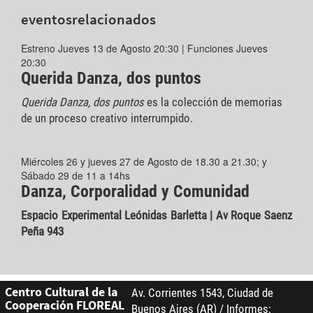
eventos
relacionados
Estreno Jueves 13 de Agosto 20:30 | Funciones Jueves
20:30
Querida Danza, dos puntos
Querida Danza, dos puntos
es la colección de memorias
de un proceso creativo interrumpido.
Miércoles 26 y jueves 27 de Agosto de 18.30 a 21.30; y
Sábado 29 de 11 a 14hs
Danza, Corporalidad y Comunidad
Espacio Experimental Leónidas Barletta | Av Roque Saenz
Peña 943
Centro Cultural de la
Av. Corrientes 1543, Ciudad de
Cooperación FLOREAL
Buenos Aires (AR) / Informes: