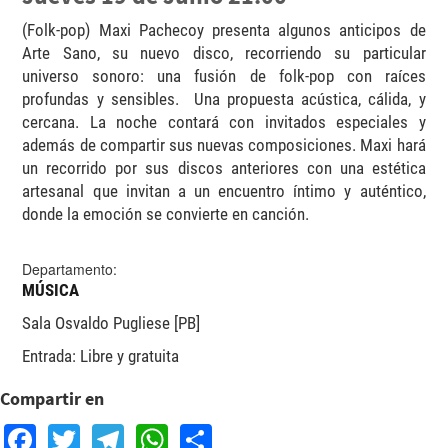
(Folk-pop) Maxi Pachecoy presenta algunos anticipos de
Arte Sano, su nuevo disco, recorriendo su particular
universo sonoro: una fusión de folk-pop con raíces
profundas y sensibles. Una propuesta acústica, cálida, y
cercana. La noche contará con invitados especiales y
además de compartir sus nuevas composiciones. Maxi hará
un recorrido por sus discos anteriores con una estética
artesanal que invitan a un encuentro íntimo y auténtico,
donde la emoción se convierte en canción.
Departamento:
MÚSICA
Sala Osvaldo Pugliese [PB]
Entrada: Libre y gratuita
Compartir en
Facebook
Twitter
Telegram
WhatsApp
Share