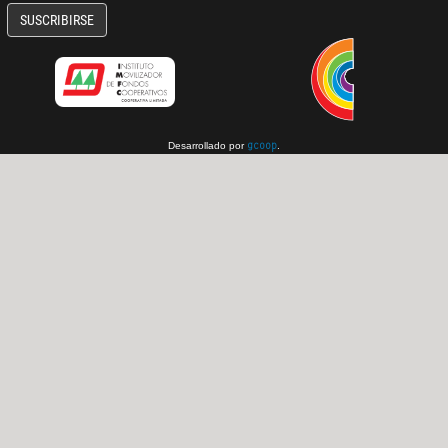
SUSCRIBIRSE
Desarrollado por
.
gcoop