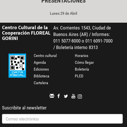
PRESENTACIONES
Lunes 29 de Abril
Centro Cultural de la
Av. Corrientes 1543, Ciudad de
Cooperación FLOREAL
Buenos Aires (AR) / Informes:
GORINI
011 5077-8000 o 011 6091-7000
/ Boletería interno 8313
Centro cultural
Horarios
Agenda
Cómo llegar
Ediciones
Boletería
Biblioteca
PLED
Cartelera
Suscribite al newsletter