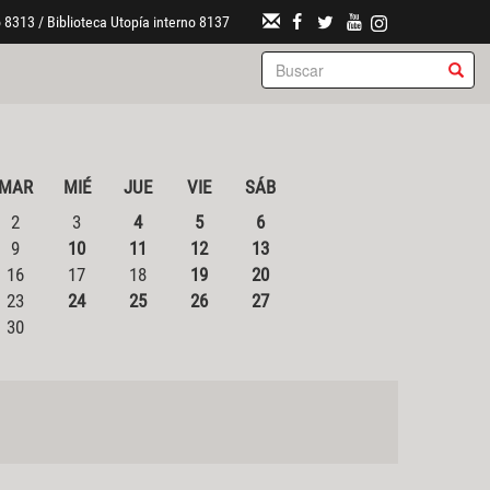
 8313 / Biblioteca Utopía interno 8137
MAR
MIÉ
JUE
VIE
SÁB
2
3
4
5
6
9
10
11
12
13
16
17
18
19
20
23
24
25
26
27
30