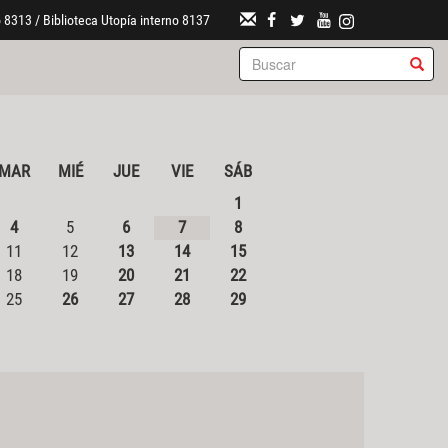
 8313 / Biblioteca Utopía interno 8137
MAR
MIÉ
JUE
VIE
SÁB
1
4
5
6
7
8
11
12
13
14
15
18
19
20
21
22
25
26
27
28
29