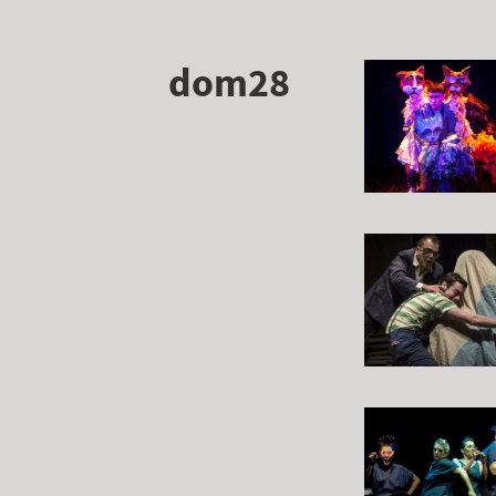
dom28