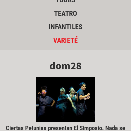
TODAS
TEATRO
INFANTILES
VARIETÉ
dom28
Ciertas Petunias presentan El Simposio. Nada se