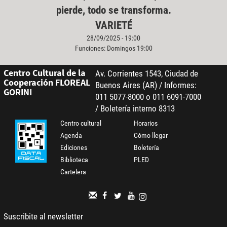
pierde, todo se transforma.
VARIETÉ
28/09/2025 - 19:00
Funciones: Domingos 19:00
Centro Cultural de la
Av. Corrientes 1543, Ciudad de
Cooperación FLOREAL
Buenos Aires (AR) / Informes:
GORINI
011 5077-8000 o 011 6091-7000
/ Boletería interno 8313
Centro cultural
Horarios
Agenda
Cómo llegar
Ediciones
Boletería
Biblioteca
PLED
Cartelera
Suscribite al newsletter