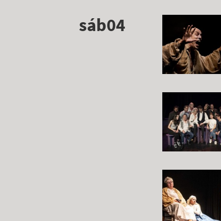
sáb04