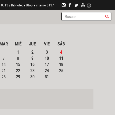
 8313 / Biblioteca Utopía interno 8137
MAR
MIÉ
JUE
VIE
SÁB
1
2
3
4
7
8
9
10
11
14
15
16
17
18
21
22
23
24
25
28
29
30
31