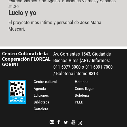
Estreno Viernes 7 de Agosto. Funciones Viernes y Sábados
21:30
Lucio y yo
El proyecto más íntimo y personal de José María
Muscari.
Centro Cultural de la
Av. Corrientes 1543, Ciudad de
Cooperación FLOREAL
Buenos Aires (AR) / Informes:
GORINI
011 5077-8000 o 011 6091-7000
/ Boletería interno 8313
Centro cultural
Horarios
Agenda
Cómo llegar
Ediciones
Boletería
Biblioteca
PLED
Cartelera