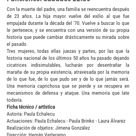
Con la muerte del padre, una familia se reencuentra después
de 23 años. La hija mayor vuelve del exilio al que fue
empujada durante la década del '70. Vuelve a buscar lo que
le pertenece, y se encuentra con una versión de su propia
historia que puede cambiar drásticamente su mirada sobre
el pasado.
Tres mujeres, todas ellas juezas y partes, por las que la
historia nacional de los últimos 50 años ha pasado dejando
cicatrices indisimulables, lucharán por desentrañar la
maraña de su propia existencia, atravesada por la memoria
de lo que fue, de lo que pudo ser y de lo que jamás será.
Una memoria caprichosa que se pierde y se recupera en
mecanismos de defensa y ataque. Una memoria que late
todavía.
Ficha técnico / artística
Autoría: Paula Echalecu
Actuaciones: Paula Echalecu - Paula Brinko - Laura Álvarez
Realización de objetos: Jimena González
Dirección: Hernán Verteramo