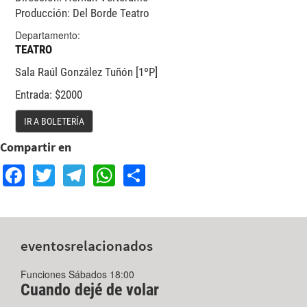
Producción: Del Borde Teatro
Departamento:
TEATRO
Sala Raúl González Tuñón [1ºP]
Entrada: $2000
IR A BOLETERÍA
Compartir en
Facebook
Twitter
Telegram
WhatsApp
Share
eventos
relacionados
Funciones Sábados 18:00
Cuando dejé de volar