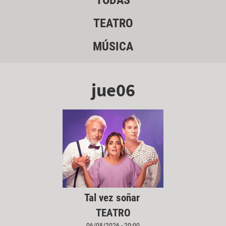
TODAS
TEATRO
MÚSICA
jue06
Tal vez soñar
TEATRO
06/08/2026 - 20:00