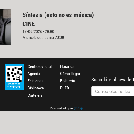
Síntesis (esto no es música)
CINE
17/06/2026 - 20:00
Miércoles de Junio 20:00
Centro cultural
Horarios
Agenda
Cómo llegar
Suscribite al newslet
Ediciones
Boletería
Biblioteca
PLED
Cartelera
Desarrollado por
.
gcoop