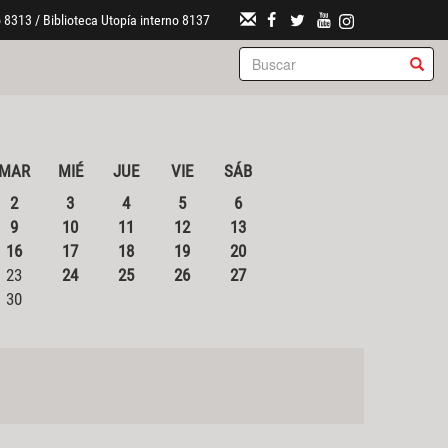
 8313 / Biblioteca Utopía interno 8137
MAR
MIÉ
JUE
VIE
SÁB
2
3
4
5
6
9
10
11
12
13
16
17
18
19
20
23
24
25
26
27
30