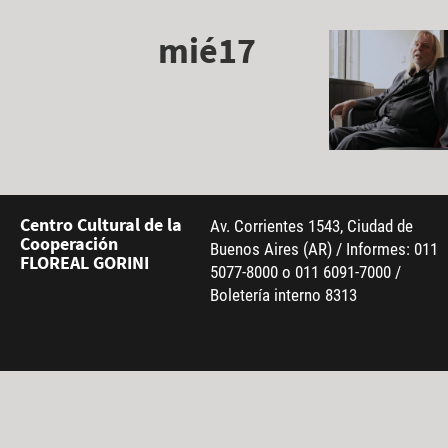
mié17
Centro Cultural de la
Av. Corrientes 1543, Ciudad de
Cooperación
Buenos Aires (AR) / Informes: 011
FLOREAL GORINI
5077-8000 o 011 6091-7000 /
Boletería interno 8313