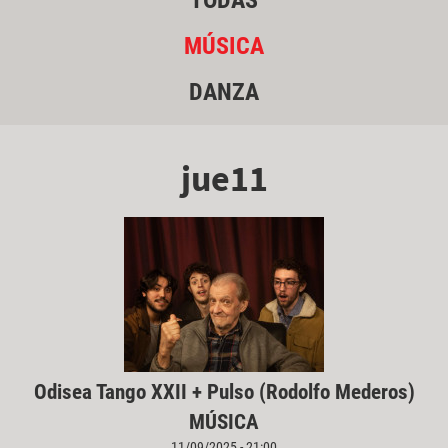
TODAS
MÚSICA
DANZA
jue11
Odisea Tango XXII + Pulso (Rodolfo Mederos)
MÚSICA
11/09/2025 - 21:00