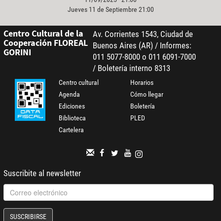
Jueves 11 de Septiembre 21:00
Centro Cultural de la
Av. Corrientes 1543, Ciudad de
Cooperación FLOREAL
Buenos Aires (AR) / Informes:
GORINI
011 5077-8000 o 011 6091-7000
/ Boletería interno 8313
Centro cultural
Horarios
Agenda
Cómo llegar
Ediciones
Boletería
Biblioteca
PLED
Cartelera
Suscribite al newsletter
SUSCRIBIRSE