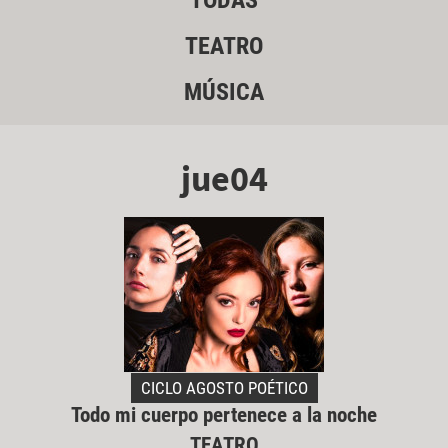
TODAS
TEATRO
MÚSICA
jue04
CICLO AGOSTO POÉTICO
Todo mi cuerpo pertenece a la noche
TEATRO