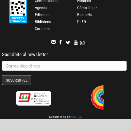
Centro cultural
Horarios
Agenda
Cómo llegar
Ediciones
Boletería
Biblioteca
PLED
Cartelera
Suscribite al newsletter
SUSCRIBIRSE
Desarrollado por
.
gcoop