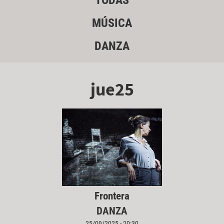
TODAS
MÚSICA
DANZA
jue25
Frontera
DANZA
25/09/2025 - 20:30