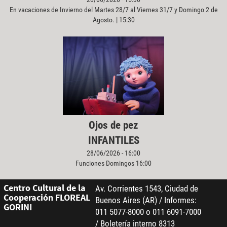
En vacaciones de Invierno del Martes 28/7 al Viernes 31/7 y Domingo 2 de
Agosto. | 15:30
Ojos de pez
INFANTILES
28/06/2026 - 16:00
Funciones Domingos 16:00
Centro Cultural de la
Av. Corrientes 1543, Ciudad de
Cooperación FLOREAL
Buenos Aires (AR) / Informes:
GORINI
011 5077-8000 o 011 6091-7000
/ Boletería interno 8313