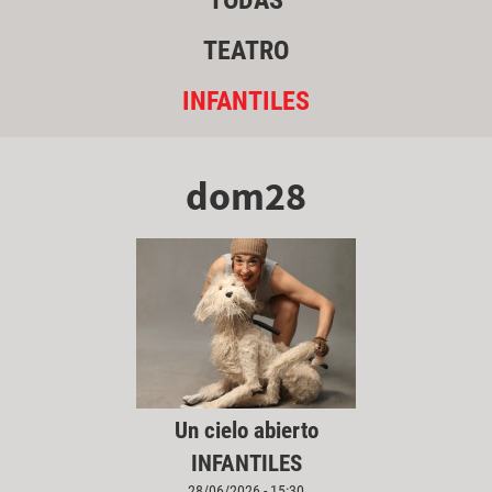
TODAS
TEATRO
INFANTILES
dom28
Un cielo abierto
INFANTILES
28/06/2026 - 15:30