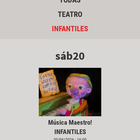
TODAS
TEATRO
INFANTILES
sáb20
Música Maestro!
INFANTILES
20/06/2026 - 16:00