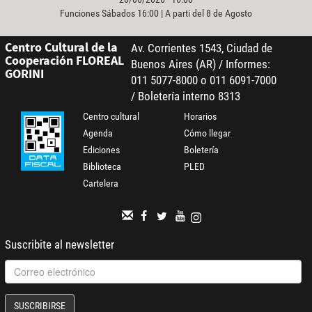
Funciones Sábados 16:00 | A parti del 8 de Agosto
Centro Cultural de la
Av. Corrientes 1543, Ciudad de
Cooperación FLOREAL
Buenos Aires (AR) / Informes:
GORINI
011 5077-8000 o 011 6091-7000
/ Boletería interno 8313
Centro cultural
Horarios
Agenda
Cómo llegar
Ediciones
Boletería
Biblioteca
PLED
Cartelera
Suscribite al newsletter
SUSCRIBIRSE